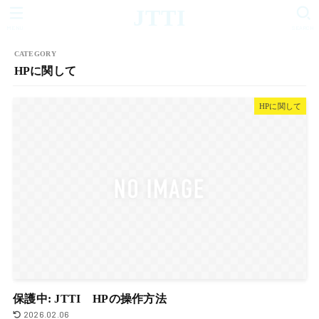
JTTI
MENU
SEARCH
HPに関して
HPに関して
保護中: JTTI HPの操作方法
2026.02.06